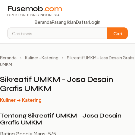
Fusemob
.com
DIREKTORI BISNIS INDONESIA
Beranda
Pasang Iklan
Daftar
Login
Cari
Beranda
›
Kuliner - Katering
›
Sikreatif UMKM - Jasa Desain Grafis
UMKM
Sikreatif UMKM - Jasa Desain
Grafis UMKM
Kuliner → Katering
Tentang Sikreatif UMKM - Jasa Desain
Grafis UMKM
Rating Google Maps: 5/5