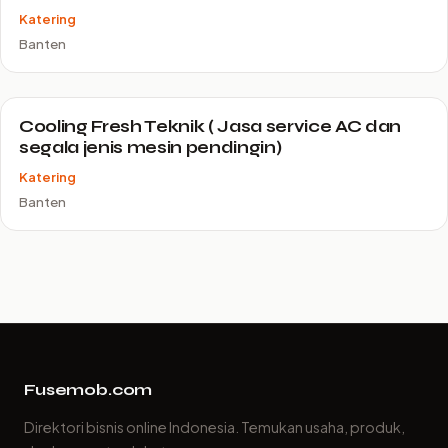
Katering
Banten
Cooling Fresh Teknik ( Jasa service AC dan
segala jenis mesin pendingin)
Katering
Banten
Fusemob.com
Direktori bisnis online Indonesia. Temukan usaha, produk,