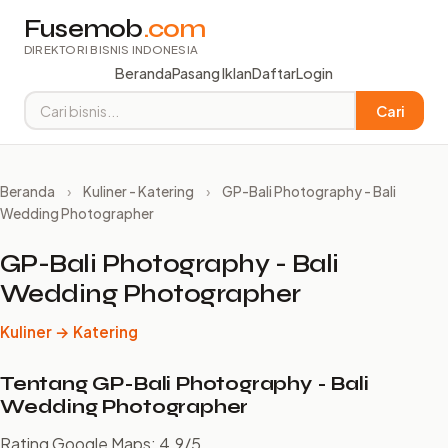
Fusemob
.com
DIREKTORI BISNIS INDONESIA
Beranda
Pasang Iklan
Daftar
Login
Cari
Beranda
›
Kuliner - Katering
›
GP-Bali Photography - Bali
Wedding Photographer
GP-Bali Photography - Bali
Wedding Photographer
Kuliner → Katering
Tentang GP-Bali Photography - Bali
Wedding Photographer
Rating Google Maps: 4.9/5