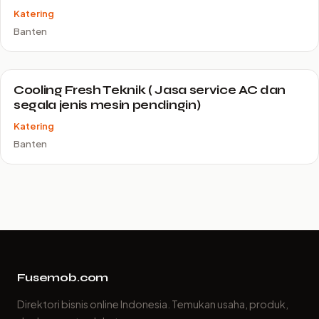
Katering
Banten
Cooling Fresh Teknik ( Jasa service AC dan
segala jenis mesin pendingin)
Katering
Banten
Fusemob.com
Direktori bisnis online Indonesia. Temukan usaha, produk,