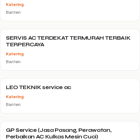
Katering
Banten
SERVIS AC TERDEKAT TERMURAH TERBAIK
TERPERCAYA
Katering
Banten
LEO TEKNIK service ac
Katering
Banten
GP Service (Jasa Pasang, Perawatan,
Perbaikan AC Kulkas Mesin Cuci)