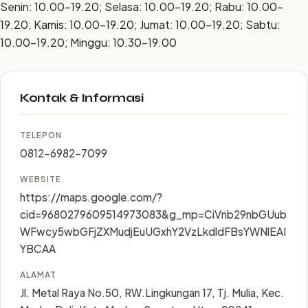
Senin: 10.00–19.20; Selasa: 10.00–19.20; Rabu: 10.00–
19.20; Kamis: 10.00–19.20; Jumat: 10.00–19.20; Sabtu:
10.00–19.20; Minggu: 10.30–19.00
Kontak & Informasi
TELEPON
0812-6982-7099
WEBSITE
https://maps.google.com/?
cid=9680279609514973083&g_mp=CiVnb29nbGUub
WFwcy5wbGFjZXMudjEuUGxhY2VzLkdldFBsYWNlEAI
YBCAA
ALAMAT
Jl. Metal Raya No.50, RW.Lingkungan 17, Tj. Mulia, Kec.