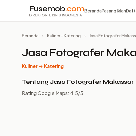
Fusemob
.com
Beranda
Pasang Iklan
Daft
DIREKTORI BISNIS INDONESIA
Beranda
›
Kuliner - Katering
›
Jasa Fotografer Makass
Jasa Fotografer Maka
Kuliner → Katering
Tentang Jasa Fotografer Makassar
Rating Google Maps: 4.5/5