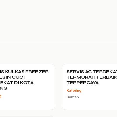
IS KULKAS FREEZER
SERVIS AC TERDEKA
ESIN CUCI
TERMURAH TERBAI
EKAT DI KOTA
TERPERCAYA
ANG
Katering
g
Banten