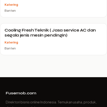
Katering
Banten
Cooling Fresh Teknik ( Jasa service AC dan
segala jenis mesin pendingin)
Katering
Banten
Fusemob.com
Direktori bisnis online Indonesia. Temukan usaha, produk,