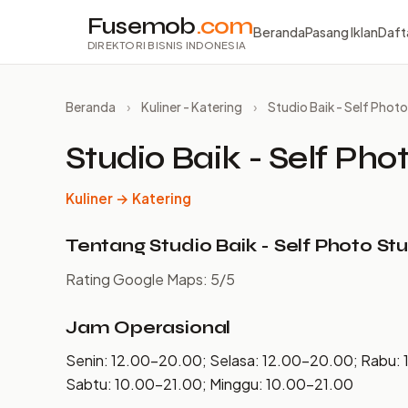
Fusemob
.com
Beranda
Pasang Iklan
Daft
DIREKTORI BISNIS INDONESIA
Beranda
›
Kuliner - Katering
›
Studio Baik - Self Pho
Studio Baik - Self Ph
Kuliner → Katering
Tentang Studio Baik - Self Photo S
Rating Google Maps: 5/5
Jam Operasional
Senin: 12.00–20.00; Selasa: 12.00–20.00; Rabu:
Sabtu: 10.00–21.00; Minggu: 10.00–21.00