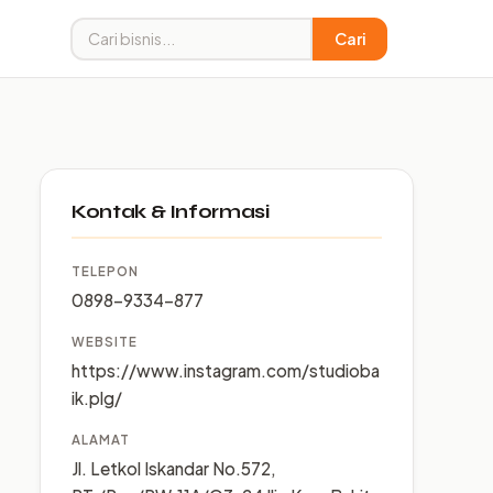
Cari
Kontak & Informasi
TELEPON
0898-9334-877
WEBSITE
https://www.instagram.com/studioba
ik.plg/
ALAMAT
Jl. Letkol Iskandar No.572,