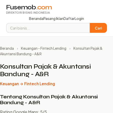
Fusemob
.com
DIREKTORI BISNIS INDONESIA
Beranda
Pasang Iklan
Daftar
Login
Cari
Beranda
›
Keuangan - Fintech Lending
›
Konsultan Pajak &
Akuntansi Bandung - A&R
Konsultan Pajak & Akuntansi
Bandung - A&R
Keuangan → Fintech Lending
Tentang Konsultan Pajak & Akuntansi
Bandung - A&R
Rating Google Maps: 5/5