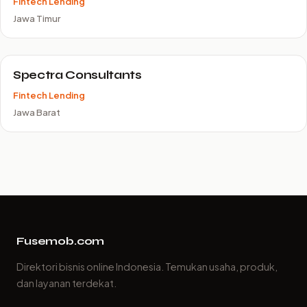
Fintech Lending
Jawa Timur
Spectra Consultants
Fintech Lending
Jawa Barat
Fusemob.com
Direktori bisnis online Indonesia. Temukan usaha, produk,
dan layanan terdekat.