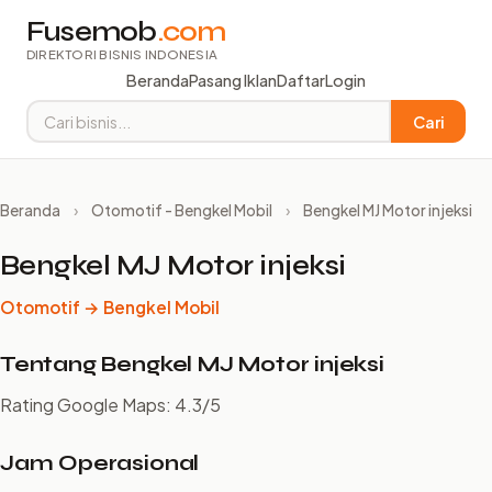
Fusemob
.com
DIREKTORI BISNIS INDONESIA
Beranda
Pasang Iklan
Daftar
Login
Cari
Beranda
›
Otomotif - Bengkel Mobil
›
Bengkel MJ Motor injeksi
Bengkel MJ Motor injeksi
Otomotif → Bengkel Mobil
Tentang Bengkel MJ Motor injeksi
Rating Google Maps: 4.3/5
Jam Operasional