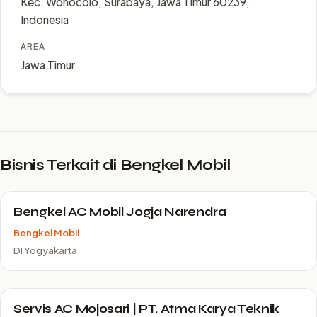
Kec. Wonocolo, Surabaya, Jawa Timur 60239,
Indonesia
AREA
Jawa Timur
Bisnis Terkait di Bengkel Mobil
Bengkel AC Mobil Jogja Narendra
Bengkel Mobil
DI Yogyakarta
Servis AC Mojosari | PT. Atma Karya Teknik