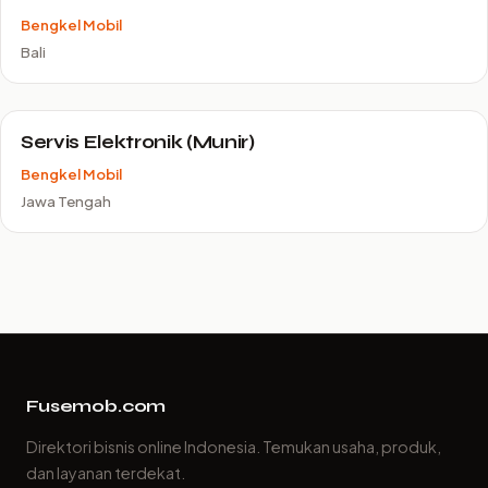
Bengkel Mobil
Bali
Servis Elektronik (Munir)
Bengkel Mobil
Jawa Tengah
Fusemob.com
Direktori bisnis online Indonesia. Temukan usaha, produk,
dan layanan terdekat.