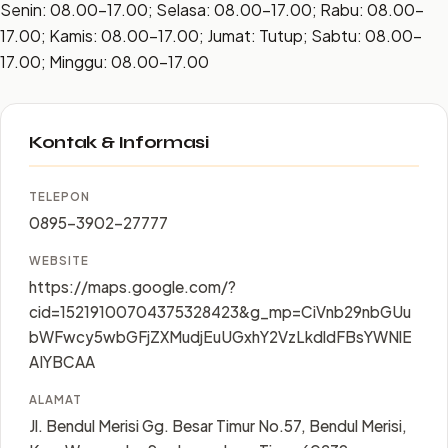
Senin: 08.00–17.00; Selasa: 08.00–17.00; Rabu: 08.00–
17.00; Kamis: 08.00–17.00; Jumat: Tutup; Sabtu: 08.00–
17.00; Minggu: 08.00–17.00
Kontak & Informasi
TELEPON
0895-3902-27777
WEBSITE
https://maps.google.com/?
cid=15219100704375328423&g_mp=CiVnb29nbGUu
bWFwcy5wbGFjZXMudjEuUGxhY2VzLkdldFBsYWNlE
AIYBCAA
ALAMAT
Jl. Bendul Merisi Gg. Besar Timur No.57, Bendul Merisi,