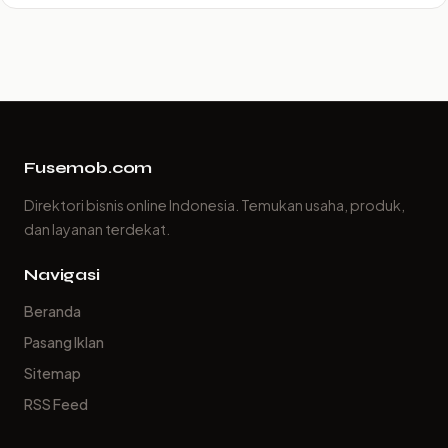
Fusemob.com
Direktori bisnis online Indonesia. Temukan usaha, produk,
dan layanan terdekat.
Navigasi
Beranda
Pasang Iklan
Sitemap
RSS Feed