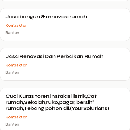
Jasa bangun & renovasi rumah
Kontraktor
Banten
Jasa Renovasi Dan Perbaikan Rumah
Kontraktor
Banten
Cuci Kuras toren,instalasi listrik,Cat
rumah,Sekolah,ruko,pagar, bersih²
rumah,Tebang pohon dll.(YourSolutions)
Kontraktor
Banten