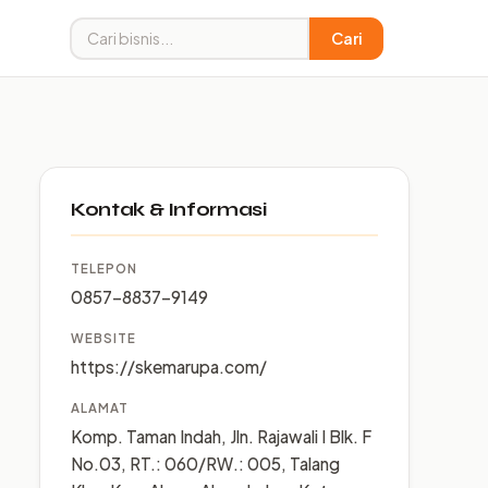
Cari
Kontak & Informasi
TELEPON
0857-8837-9149
WEBSITE
https://skemarupa.com/
ALAMAT
Komp. Taman Indah, Jln. Rajawali I Blk. F
No.03, RT.: 060/RW.: 005, Talang