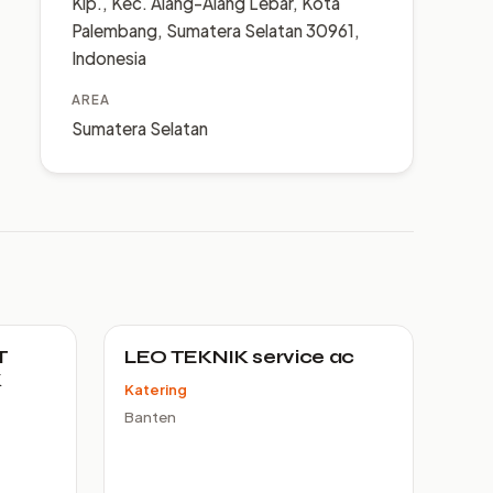
Klp., Kec. Alang-Alang Lebar, Kota
Palembang, Sumatera Selatan 30961,
Indonesia
AREA
Sumatera Selatan
T
LEO TEKNIK service ac
K
Katering
Banten