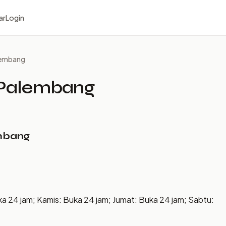
ar
Login
lembang
Palembang
mbang
ka 24 jam; Kamis: Buka 24 jam; Jumat: Buka 24 jam; Sabtu: