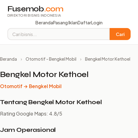
Fusemob
.com
DIREKTORI BISNIS INDONESIA
Beranda
Pasang Iklan
Daftar
Login
Cari
Beranda
›
Otomotif - Bengkel Mobil
›
Bengkel Motor Kethoel
Bengkel Motor Kethoel
Otomotif → Bengkel Mobil
Tentang Bengkel Motor Kethoel
Rating Google Maps: 4.8/5
Jam Operasional