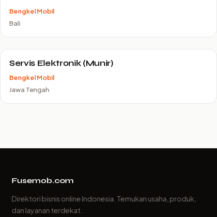
Bengkel Mobil
Bali
Servis Elektronik (Munir)
Bengkel Mobil
Jawa Tengah
Fusemob.com
Direktori bisnis online Indonesia. Temukan usaha, produk,
dan layanan terdekat.