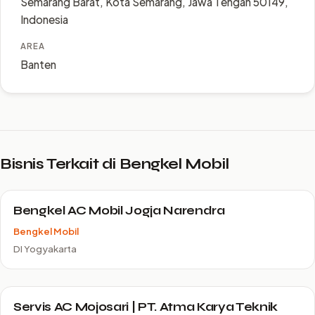
Semarang Barat, Kota Semarang, Jawa Tengah 50149,
Indonesia
AREA
Banten
Bisnis Terkait di Bengkel Mobil
Bengkel AC Mobil Jogja Narendra
Bengkel Mobil
DI Yogyakarta
Servis AC Mojosari | PT. Atma Karya Teknik