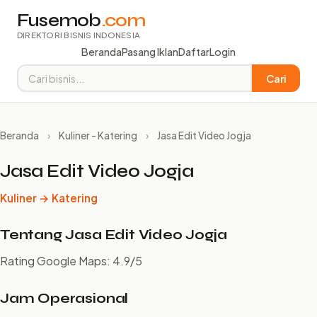
Fusemob
.com
DIREKTORI BISNIS INDONESIA
Beranda
Pasang Iklan
Daftar
Login
Cari
Beranda
›
Kuliner - Katering
›
Jasa Edit Video Jogja
Jasa Edit Video Jogja
Kuliner → Katering
Tentang Jasa Edit Video Jogja
Rating Google Maps: 4.9/5
Jam Operasional