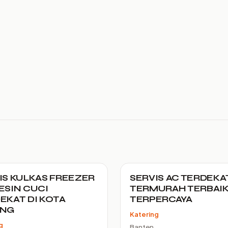
IS KULKAS FREEZER
SERVIS AC TERDEKA
ESIN CUCI
TERMURAH TERBAI
EKAT DI KOTA
TERPERCAYA
ANG
Katering
g
Banten