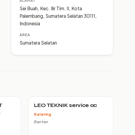
ALAMAT
Sei Buah, Kec. Ilir Tim. II, Kota
Palembang, Sumatera Selatan 30111,
Indonesia
AREA
Sumatera Selatan
T
LEO TEKNIK service ac
K
Katering
Banten