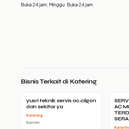
Buka 24 jam; Minggu: Buka 24 jam
Bisnis Terkait di Katering
yusri teknik servis ac.cilgon
SERV
dan sekitar ya
AC M
TERD
Katering
SER
Banten
Katerin