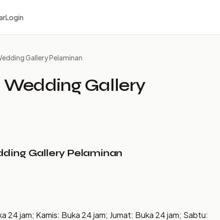
ar
Login
 Wedding Gallery Pelaminan
a Wedding Gallery
dding Gallery Pelaminan
ka 24 jam; Kamis: Buka 24 jam; Jumat: Buka 24 jam; Sabtu: