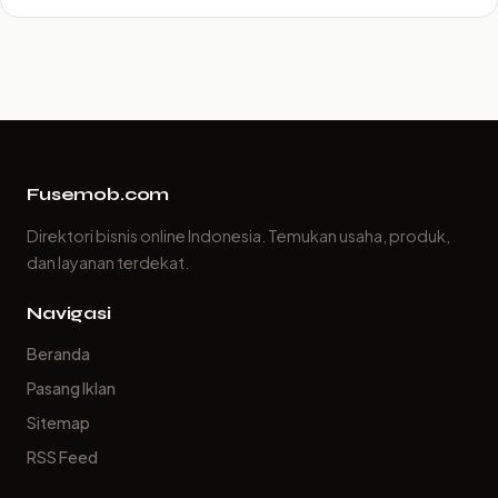
Fusemob.com
Direktori bisnis online Indonesia. Temukan usaha, produk,
dan layanan terdekat.
Navigasi
Beranda
Pasang Iklan
Sitemap
RSS Feed