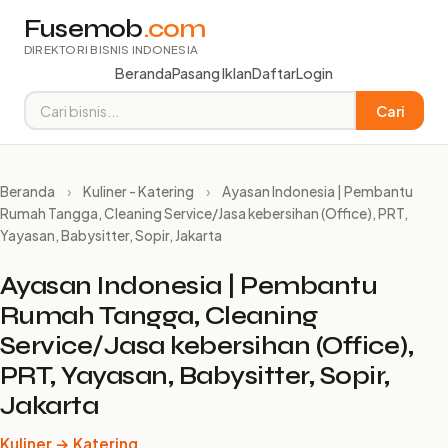
Fusemob
.com
DIREKTORI BISNIS INDONESIA
Beranda
Pasang Iklan
Daftar
Login
Cari
Beranda
›
Kuliner - Katering
›
Ayasan Indonesia | Pembantu
Rumah Tangga, Cleaning Service/Jasa kebersihan (Office), PRT,
Yayasan, Babysitter, Sopir, Jakarta
Ayasan Indonesia | Pembantu
Rumah Tangga, Cleaning
Service/Jasa kebersihan (Office),
PRT, Yayasan, Babysitter, Sopir,
Jakarta
Kuliner → Katering