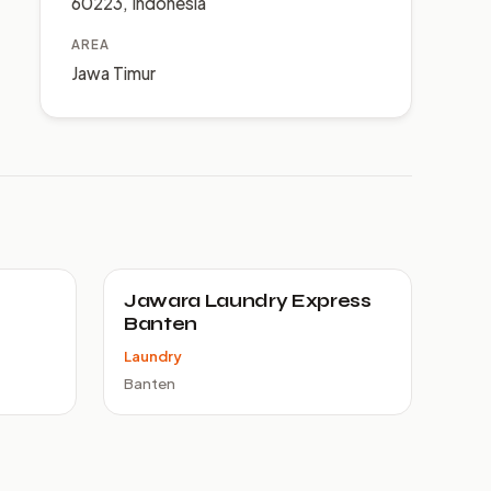
60223, Indonesia
AREA
Jawa Timur
Jawara Laundry Express
Banten
Laundry
Banten