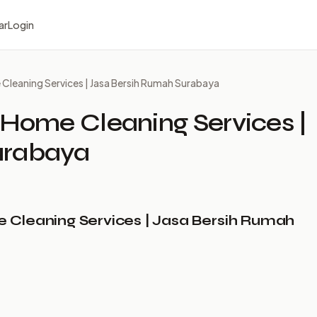
ar
Login
 Cleaning Services | Jasa Bersih Rumah Surabaya
 Home Cleaning Services |
urabaya
 Cleaning Services | Jasa Bersih Rumah