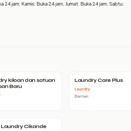
ka 24 jam; Kamis: Buka 24 jam; Jumat: Buka 24 jam; Sabtu:
ry kiloan dan satuan
Laundry Care Plus
pan Baru
Laundry
y
Banten
 Laundry Cikande