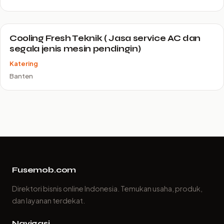
Cooling Fresh Teknik ( Jasa service AC dan
segala jenis mesin pendingin)
Katering
Banten
Fusemob.com
Direktori bisnis online Indonesia. Temukan usaha, produk,
dan layanan terdekat.
Navigasi