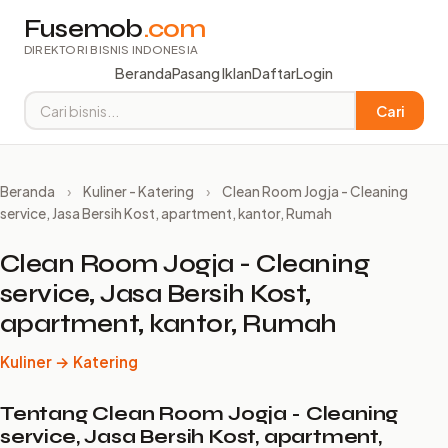
Fusemob
.com
DIREKTORI BISNIS INDONESIA
Beranda
Pasang Iklan
Daftar
Login
Cari
Beranda
›
Kuliner - Katering
›
Clean Room Jogja - Cleaning
service, Jasa Bersih Kost, apartment, kantor, Rumah
Clean Room Jogja - Cleaning
service, Jasa Bersih Kost,
apartment, kantor, Rumah
Kuliner → Katering
Tentang Clean Room Jogja - Cleaning
service, Jasa Bersih Kost, apartment,