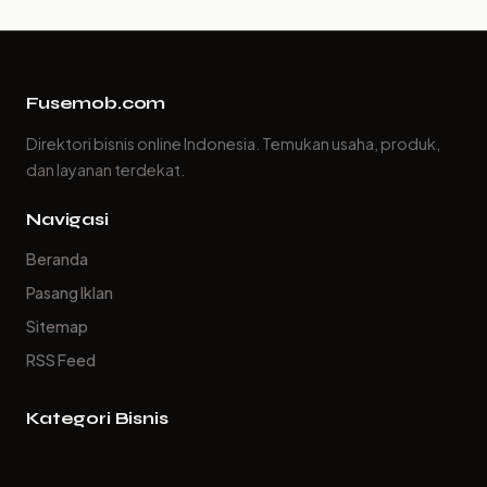
Fusemob.com
Direktori bisnis online Indonesia. Temukan usaha, produk,
dan layanan terdekat.
Navigasi
Beranda
Pasang Iklan
Sitemap
RSS Feed
Kategori Bisnis