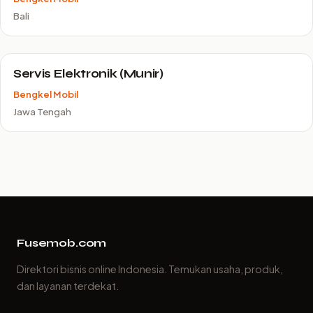
Bali
Servis Elektronik (Munir)
Bengkel Mobil
Jawa Tengah
Fusemob.com
Direktori bisnis online Indonesia. Temukan usaha, produk,
dan layanan terdekat.