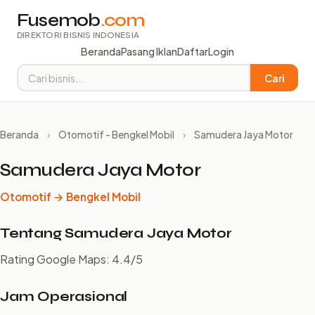
Fusemob
.com
DIREKTORI BISNIS INDONESIA
Beranda
Pasang Iklan
Daftar
Login
Cari
Beranda
›
Otomotif - Bengkel Mobil
›
Samudera Jaya Motor
Samudera Jaya Motor
Otomotif → Bengkel Mobil
Tentang Samudera Jaya Motor
Rating Google Maps: 4.4/5
Jam Operasional