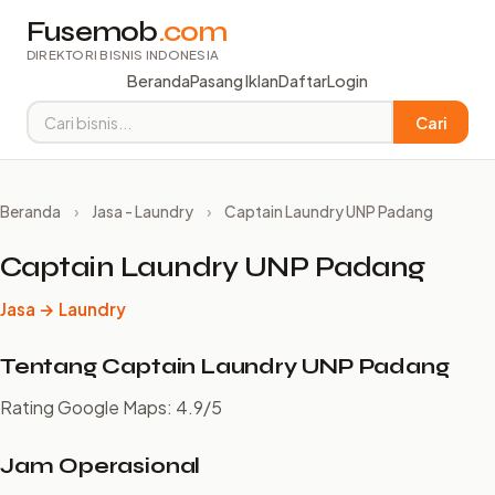
Fusemob
.com
DIREKTORI BISNIS INDONESIA
Beranda
Pasang Iklan
Daftar
Login
Cari
Beranda
›
Jasa - Laundry
›
Captain Laundry UNP Padang
Captain Laundry UNP Padang
Jasa → Laundry
Tentang Captain Laundry UNP Padang
Rating Google Maps: 4.9/5
Jam Operasional