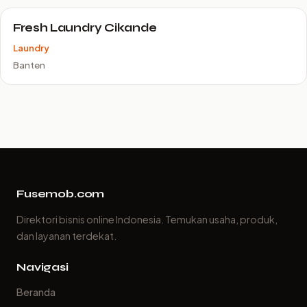
Fresh Laundry Cikande
Laundry
Banten
Fusemob.com
Direktori bisnis online Indonesia. Temukan usaha, produk,
dan layanan terdekat.
Navigasi
Beranda