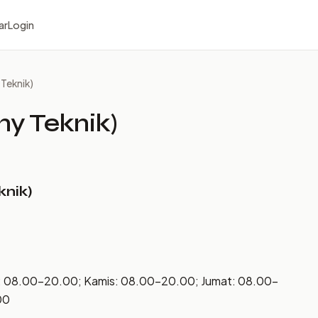
ar
Login
 Teknik)
ny Teknik)
knik)
: 08.00–20.00; Kamis: 08.00–20.00; Jumat: 08.00–
00