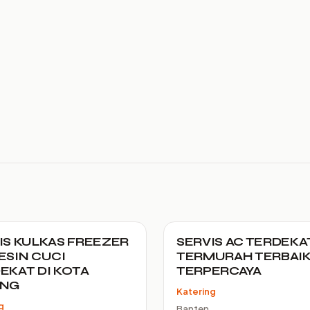
IS KULKAS FREEZER
SERVIS AC TERDEKA
ESIN CUCI
TERMURAH TERBAI
EKAT DI KOTA
TERPERCAYA
ANG
Katering
g
Banten