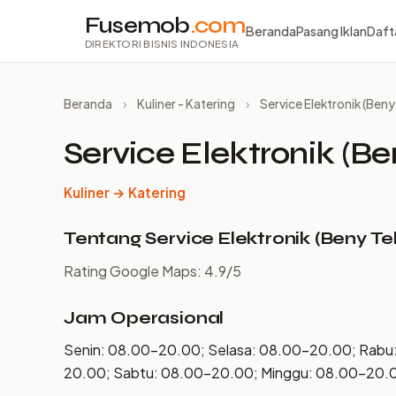
Fusemob
.com
Beranda
Pasang Iklan
Daft
DIREKTORI BISNIS INDONESIA
Beranda
›
Kuliner - Katering
›
Service Elektronik (Beny
Service Elektronik (Be
Kuliner → Katering
Tentang Service Elektronik (Beny Te
Rating Google Maps: 4.9/5
Jam Operasional
Senin: 08.00–20.00; Selasa: 08.00–20.00; Rabu
20.00; Sabtu: 08.00–20.00; Minggu: 08.00–20.