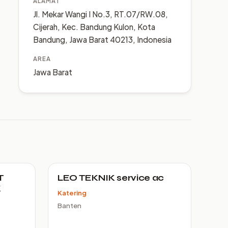
ALAMAT
Jl. Mekar Wangi I No.3, RT.07/RW.08,
Cijerah, Kec. Bandung Kulon, Kota
Bandung, Jawa Barat 40213, Indonesia
AREA
Jawa Barat
T
LEO TEKNIK service ac
K
Katering
Banten