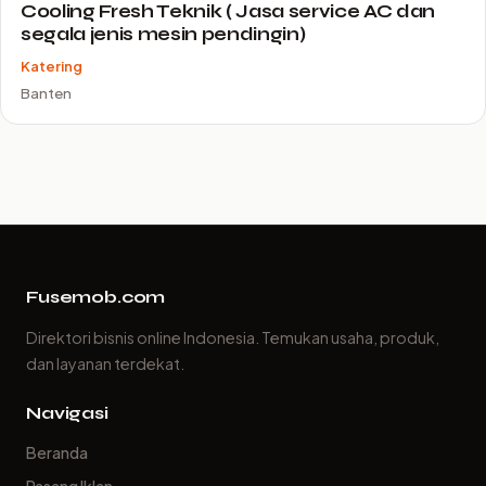
Cooling Fresh Teknik ( Jasa service AC dan
segala jenis mesin pendingin)
Katering
Banten
Fusemob.com
Direktori bisnis online Indonesia. Temukan usaha, produk,
dan layanan terdekat.
Navigasi
Beranda