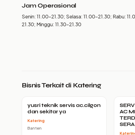
Jam Operasional
Senin: 11.00–21.30; Selasa: 11.00–21.30; Rabu: 11.
21.30; Minggu: 11.30–21.30
Bisnis Terkait di Katering
yusri teknik servis ac.cilgon
SERV
dan sekitar ya
AC M
TERD
Katering
SER
Banten
Katerin