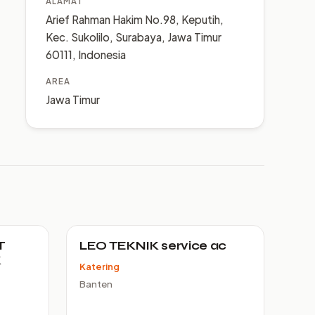
ALAMAT
Arief Rahman Hakim No.98, Keputih,
Kec. Sukolilo, Surabaya, Jawa Timur
60111, Indonesia
AREA
Jawa Timur
T
LEO TEKNIK service ac
K
Katering
Banten