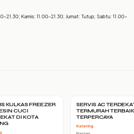
00–21.30; Kamis: 11.00–21.30; Jumat: Tutup; Sabtu: 11.00–
IS KULKAS FREEZER
SERVIS AC TERDEKA
ESIN CUCI
TERMURAH TERBAI
EKAT DI KOTA
TERPERCAYA
ANG
Katering
g
Banten