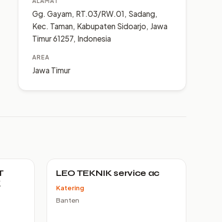
ALAMAT
Gg. Gayam, RT.03/RW.01, Sadang,
Kec. Taman, Kabupaten Sidoarjo, Jawa
Timur 61257, Indonesia
AREA
Jawa Timur
T
LEO TEKNIK service ac
K
Katering
Banten