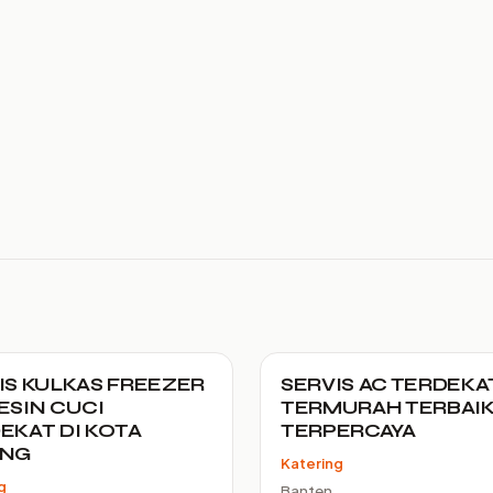
IS KULKAS FREEZER
SERVIS AC TERDEKA
ESIN CUCI
TERMURAH TERBAI
EKAT DI KOTA
TERPERCAYA
ANG
Katering
g
Banten