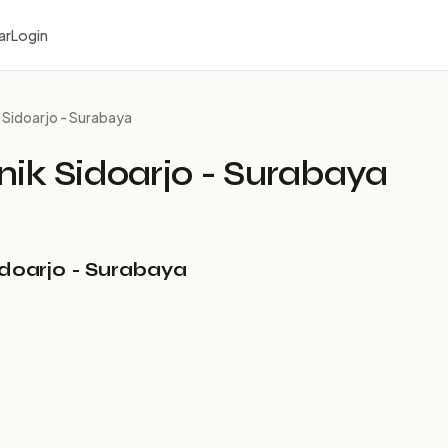
ar
Login
ik Sidoarjo - Surabaya
onik Sidoarjo - Surabaya
idoarjo - Surabaya