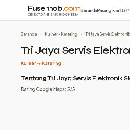
Fusemob
.com
Beranda
Pasang Iklan
Daft
DIREKTORI BISNIS INDONESIA
Beranda
›
Kuliner - Katering
›
Tri Jaya Servis Elektron
Tri Jaya Servis Elektr
Kuliner → Katering
Tentang Tri Jaya Servis Elektronik S
Rating Google Maps: 5/5