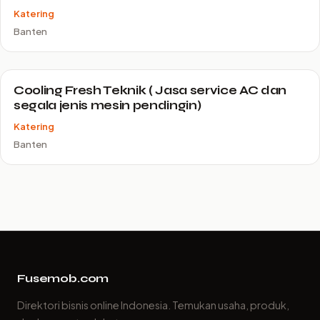
Katering
Banten
Cooling Fresh Teknik ( Jasa service AC dan
segala jenis mesin pendingin)
Katering
Banten
Fusemob.com
Direktori bisnis online Indonesia. Temukan usaha, produk,