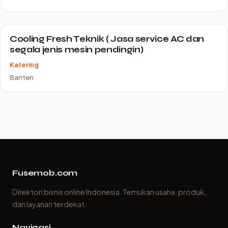
Cooling Fresh Teknik ( Jasa service AC dan
segala jenis mesin pendingin)
Katering
Banten
Fusemob.com
Direktori bisnis online Indonesia. Temukan usaha, produk,
dan layanan terdekat.
Navigasi