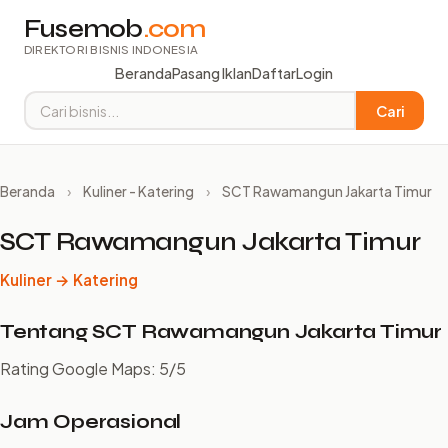
Fusemob
.com
DIREKTORI BISNIS INDONESIA
Beranda
Pasang Iklan
Daftar
Login
Cari
Beranda
›
Kuliner - Katering
›
SCT Rawamangun Jakarta Timur
SCT Rawamangun Jakarta Timur
Kuliner → Katering
Tentang SCT Rawamangun Jakarta Timur
Rating Google Maps: 5/5
Jam Operasional