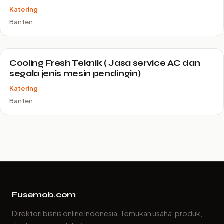
Katering
Banten
Cooling Fresh Teknik ( Jasa service AC dan
segala jenis mesin pendingin)
Katering
Banten
Fusemob.com
Direktori bisnis online Indonesia. Temukan usaha, produk,