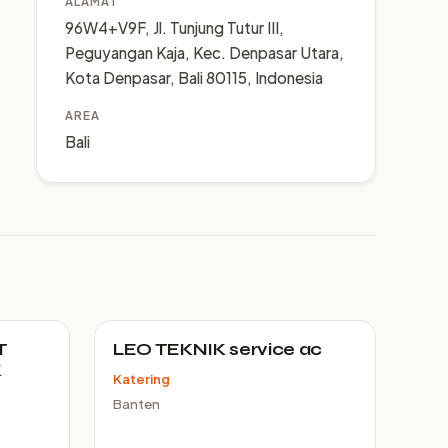
ALAMAT
96W4+V9F, Jl. Tunjung Tutur III,
Peguyangan Kaja, Kec. Denpasar Utara,
Kota Denpasar, Bali 80115, Indonesia
AREA
Bali
T
LEO TEKNIK service ac
K
Katering
Banten