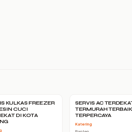
IS KULKAS FREEZER
SERVIS AC TERDEKA
ESIN CUCI
TERMURAH TERBAI
EKAT DI KOTA
TERPERCAYA
ANG
Katering
g
Banten