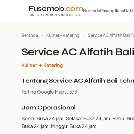
Fusemob
.com
Beranda
Pasang Iklan
Daft
DIREKTORI BISNIS INDONESIA
Beranda
›
Kuliner - Katering
›
Service AC Alfatih Bali 
Service AC Alfatih Bal
Kuliner → Katering
Tentang Service AC Alfatih Bali Tehn
Rating Google Maps: 5/5
Jam Operasional
Senin: Buka 24 jam; Selasa: Buka 24 jam; Rabu: Bu
Buka 24 jam; Minggu: Buka 24 jam