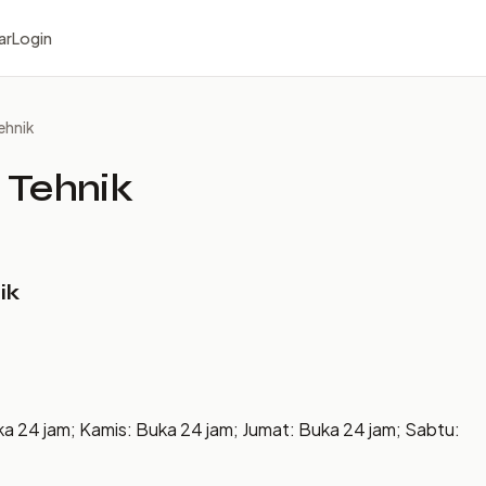
ar
Login
Tehnik
i Tehnik
ik
ka 24 jam; Kamis: Buka 24 jam; Jumat: Buka 24 jam; Sabtu: