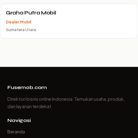
Graha Putra Mobil
Dealer Mobil
Sumatera Utara
Fusemob.com
Direktori bisnis online Indonesia. Temukan usaha, produk,
dan layanan terdekat.
Navigasi
Beranda