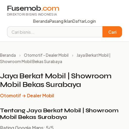
Fusemob
.com
DIREKTORI BISNIS INDONESIA
Beranda
Pasang Iklan
Daftar
Login
Cari
Beranda
›
Otomotif - Dealer Mobil
›
Jaya Berkat Mobil |
Showroom Mobil Bekas Surabaya
Jaya Berkat Mobil | Showroom
Mobil Bekas Surabaya
Otomotif → Dealer Mobil
Tentang Jaya Berkat Mobil | Showroom
Mobil Bekas Surabaya
Rating Google Maps: 5/5