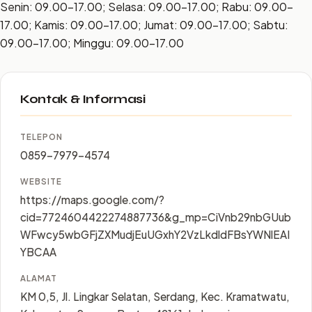
Senin: 09.00–17.00; Selasa: 09.00–17.00; Rabu: 09.00–
17.00; Kamis: 09.00–17.00; Jumat: 09.00–17.00; Sabtu:
09.00–17.00; Minggu: 09.00–17.00
Kontak & Informasi
TELEPON
0859-7979-4574
WEBSITE
https://maps.google.com/?
cid=7724604422274887736&g_mp=CiVnb29nbGUub
WFwcy5wbGFjZXMudjEuUGxhY2VzLkdldFBsYWNlEAI
YBCAA
ALAMAT
KM 0,5, Jl. Lingkar Selatan, Serdang, Kec. Kramatwatu,