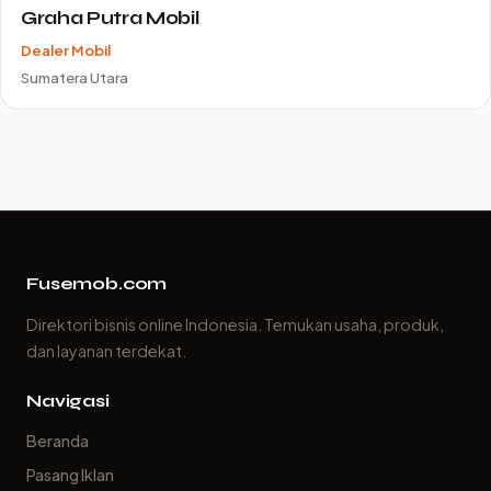
Graha Putra Mobil
Dealer Mobil
Sumatera Utara
Fusemob.com
Direktori bisnis online Indonesia. Temukan usaha, produk,
dan layanan terdekat.
Navigasi
Beranda
Pasang Iklan