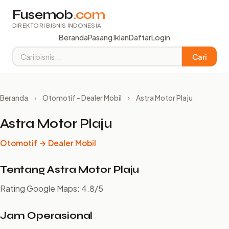
Fusemob
.com
DIREKTORI BISNIS INDONESIA
Beranda
Pasang Iklan
Daftar
Login
Cari
Beranda
›
Otomotif - Dealer Mobil
›
Astra Motor Plaju
Astra Motor Plaju
Otomotif → Dealer Mobil
Tentang Astra Motor Plaju
Rating Google Maps: 4.8/5
Jam Operasional