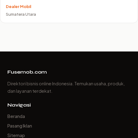
Dealer Mobil
Sumatera Utara
Fusemob.com
Direktori bisnis online Indonesia. Temukan usaha, produk,
dan layanan terdekat.
Navigasi
Beranda
Pasang Iklan
Sitemap