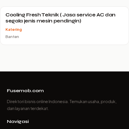
Cooling Fresh Teknik ( Jasa service AC dan
segala jenis mesin pendingin)
Katering
Banten
Fusemob.com
Direktori bisnis online Indonesia. Temukan usaha, produk,
dan layanan terdekat.
Navigasi