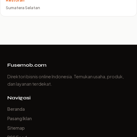
Sumatera Selatan
Fusemob.com
Direktori bisnis online Indonesia. Temukan usaha, produk,
dan layanan terdekat.
Navigasi
Beranda
Pasang Iklan
Sitemap