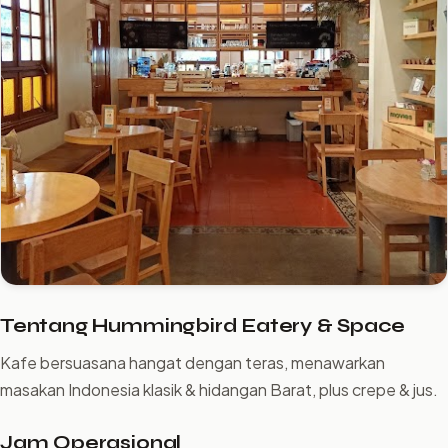
Tentang Hummingbird Eatery & Space
Kafe bersuasana hangat dengan teras, menawarkan
masakan Indonesia klasik & hidangan Barat, plus crepe & jus.
Jam Operasional