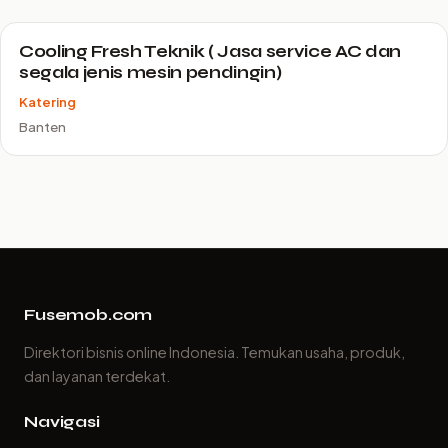
Cooling Fresh Teknik ( Jasa service AC dan
segala jenis mesin pendingin)
Katering
Banten
Fusemob.com
Direktori bisnis online Indonesia. Temukan usaha, produk,
dan layanan terdekat.
Navigasi