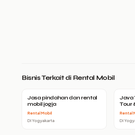
Bisnis Terkait di Rental Mobil
Jasa pindahan dan rental
Java 
mobil jogja
Tour 
Rental Mobil
Rental 
DI Yogyakarta
DI Yogy