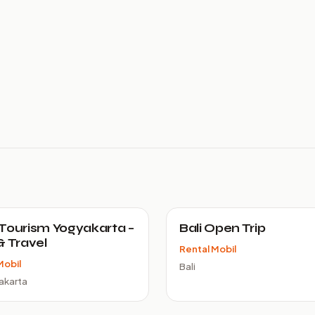
Tourism Yogyakarta –
Bali Open Trip
& Travel
Rental Mobil
Mobil
Bali
akarta