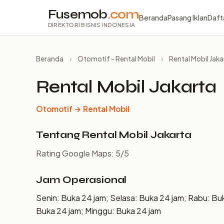
Fusemob
.com
Beranda
Pasang Iklan
Daft
DIREKTORI BISNIS INDONESIA
Beranda
›
Otomotif - Rental Mobil
›
Rental Mobil Jaka
Rental Mobil Jakarta
Otomotif → Rental Mobil
Tentang Rental Mobil Jakarta
Rating Google Maps: 5/5
Jam Operasional
Senin: Buka 24 jam; Selasa: Buka 24 jam; Rabu: Bu
Buka 24 jam; Minggu: Buka 24 jam