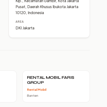
Klp., Kecamatan Gambir, Kota Jakarta
Pusat, Daerah Khusus Ibukota Jakarta
10120, Indonesia
AREA
DKI Jakarta
RENTAL MOBIL FARIS
GROUP
Rental Mobil
Banten