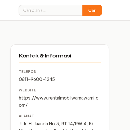
Cari
Kontak & Informasi
TELEPON
0811-9600-1245
WEBSITE
https://www.rentalmobilwarnawarni.c
om/
ALAMAT
Jl. Ir. H. Juanda No.3, RT.14/RW.4, Kb.