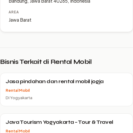
Bandung, Jawa Barat 40265, Indonesia
AREA
Jawa Barat
Bisnis Terkait di Rental Mobil
Jasa pindahan dan rental mobil jogja
Rental Mobil
DI Yogyakarta
Java Tourism Yogyakarta – Tour & Travel
Rental Mobil