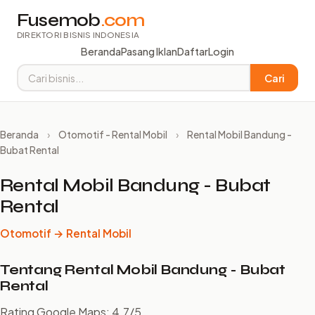
Fusemob
.com
DIREKTORI BISNIS INDONESIA
Beranda
Pasang Iklan
Daftar
Login
Cari
Beranda
›
Otomotif - Rental Mobil
›
Rental Mobil Bandung -
Bubat Rental
Rental Mobil Bandung - Bubat
Rental
Otomotif → Rental Mobil
Tentang Rental Mobil Bandung - Bubat
Rental
Rating Google Maps: 4.7/5