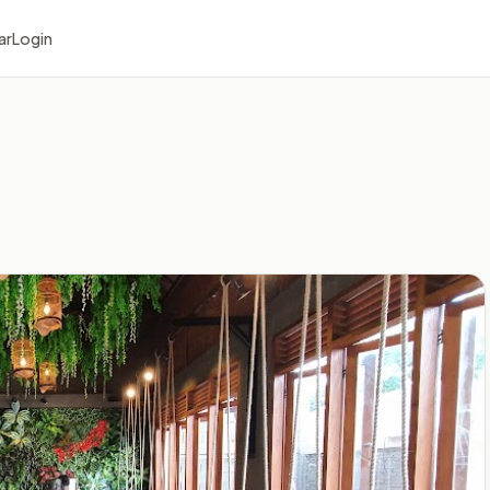
ar
Login