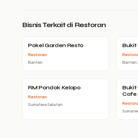
Bisnis Terkait di Restoran
Pokel Garden Resto
Bukit
Restoran
Restor
Banten
Banten
RM Pondok Kelapo
Bukit
Cafe
Restoran
Restor
Sumatera Selatan
Sumater