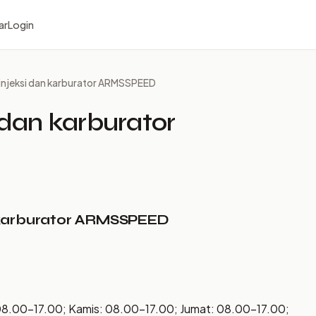
ar
Login
injeksi dan karburator ARMSSPEED
 dan karburator
n karburator ARMSSPEED
08.00–17.00; Kamis: 08.00–17.00; Jumat: 08.00–17.00;