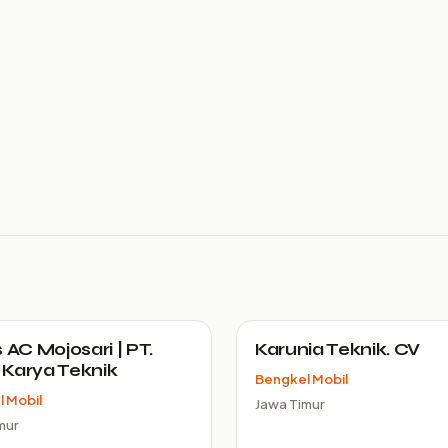
 AC Mojosari | PT.
Karunia Teknik. CV
Karya Teknik
Bengkel Mobil
 Mobil
Jawa Timur
mur