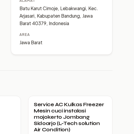
ALAMAT
Batu Karut Cimoje, Lebakwangi, Kec.
Arjasari, Kabupaten Bandung, Jawa
Barat 40379, Indonesia
AREA
Jawa Barat
Service AC Kulkas Freezer
Mesin cuci instalasi
mojokerto Jombang
Sidoarjo (L-Tech solution
Air Condition)