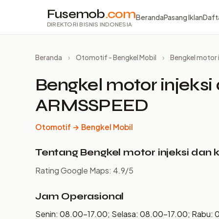
Fusemob
.com
Beranda
Pasang Iklan
Daft
DIREKTORI BISNIS INDONESIA
Beranda
›
Otomotif - Bengkel Mobil
›
Bengkel motor 
Bengkel motor injeksi
ARMSSPEED
Otomotif → Bengkel Mobil
Tentang Bengkel motor injeksi da
Rating Google Maps: 4.9/5
Jam Operasional
Senin: 08.00–17.00; Selasa: 08.00–17.00; Rabu: 