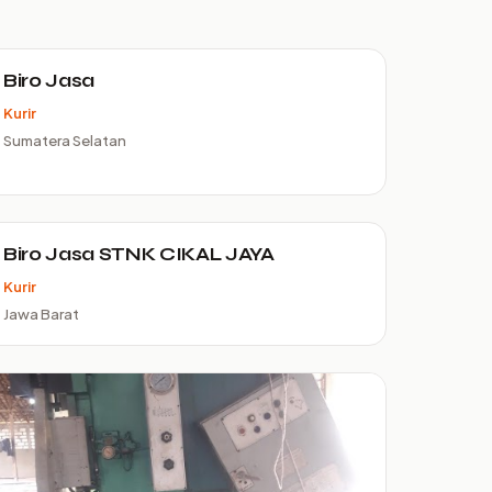
Biro Jasa
Kurir
Sumatera Selatan
Biro Jasa STNK CIKAL JAYA
Kurir
Jawa Barat