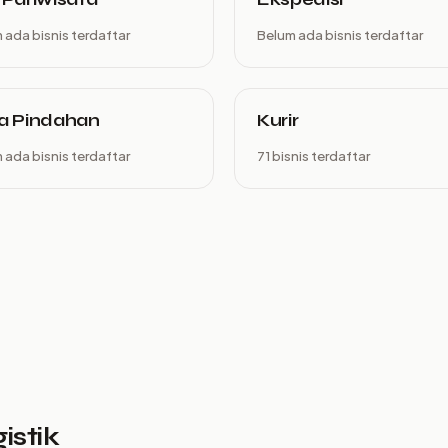
 ada bisnis terdaftar
Belum ada bisnis terdaftar
a Pindahan
Kurir
 ada bisnis terdaftar
71 bisnis terdaftar
istik