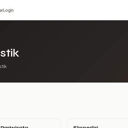
ar
Login
stik
stik
 Pariwisata
Ekspedisi