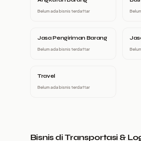
Belum ada bisnis terdaftar
Belum
Jasa Pengiriman Barang
Jas
Belum ada bisnis terdaftar
Belum
Travel
Belum ada bisnis terdaftar
Bisnis di Transportasi & Log