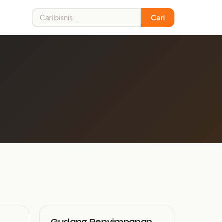
Cari
Gudang Penyimpanan