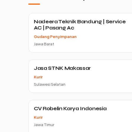
Nadeera Teknik Bandung | Service
AC | Pasang Ac
Gudang Penyimpanan
Jawa Barat
Jasa STNK Makassar
Kurir
Sulawesi Selatan
CV Robelin Karya Indonesia
Kurir
Jawa Timur