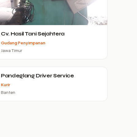
Cv. Hasil Tani Sejahtera
Gudang Penyimpanan
Jawa Timur
Pandeglang Driver Service
Kurir
Banten