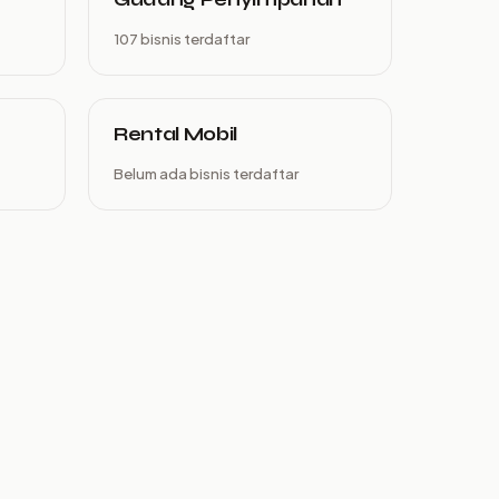
107 bisnis terdaftar
Rental Mobil
Belum ada bisnis terdaftar