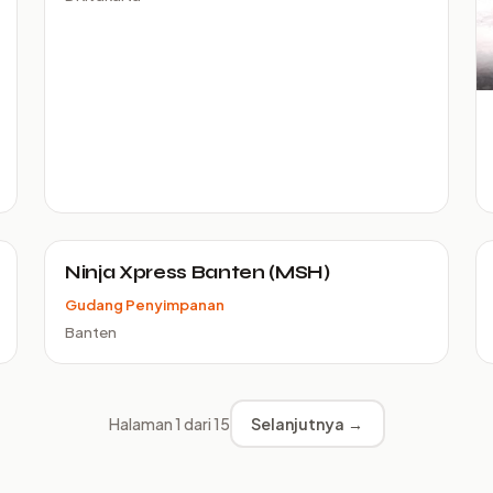
Ninja Xpress Banten (MSH)
Gudang Penyimpanan
Banten
Halaman 1 dari 15
Selanjutnya →