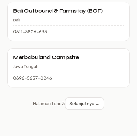
Bali Outbound & Farmstay (BOF)
Bali
0811-3806-633
Merbabuland Campsite
Jawa Tengah
0896-5657-0246
Halaman 1 dari 3
Selanjutnya →