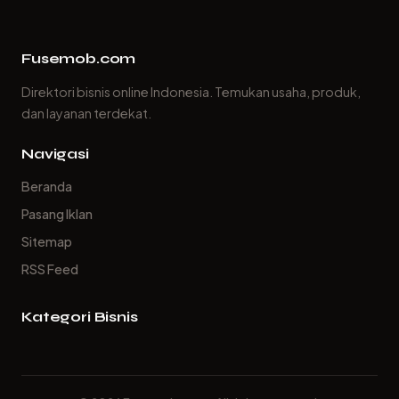
Fusemob.com
Direktori bisnis online Indonesia. Temukan usaha, produk,
dan layanan terdekat.
Navigasi
Beranda
Pasang Iklan
Sitemap
RSS Feed
Kategori Bisnis