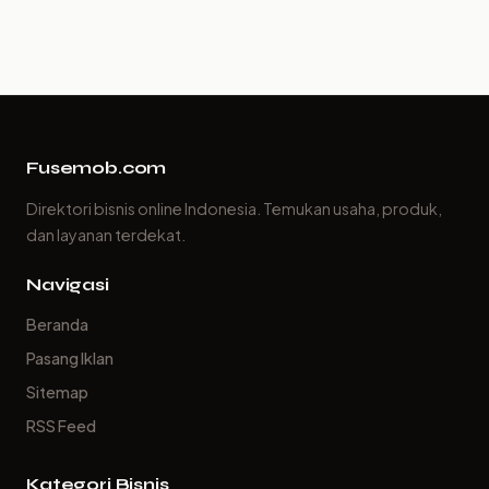
Fusemob.com
Direktori bisnis online Indonesia. Temukan usaha, produk,
dan layanan terdekat.
Navigasi
Beranda
Pasang Iklan
Sitemap
RSS Feed
Kategori Bisnis