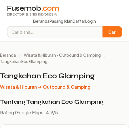
Fusemob
.com
DIREKTORI BISNIS INDONESIA
Beranda
Pasang Iklan
Daftar
Login
Cari
Beranda
›
Wisata & Hiburan - Outbound & Camping
›
Tangkahan Eco Glamping
Tangkahan Eco Glamping
Wisata & Hiburan → Outbound & Camping
Tentang Tangkahan Eco Glamping
Rating Google Maps: 4.9/5