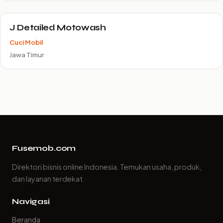
J Detailed Motowash
Cuci Mobil
Jawa Timur
Fusemob.com
Direktori bisnis online Indonesia. Temukan usaha, produk,
dan layanan terdekat.
Navigasi
Beranda