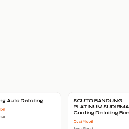
g Auto Detailing
SCUTO BANDUNG
PLATINUM SUDIRMA
bil
Coating Detailing B
mur
Cuci Mobil
Jawa Barat