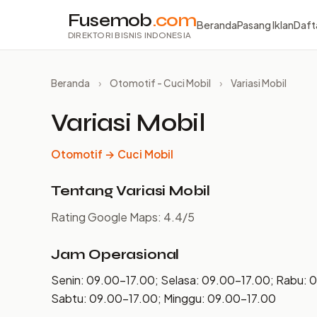
Fusemob
.com
Beranda
Pasang Iklan
Daft
DIREKTORI BISNIS INDONESIA
Beranda
›
Otomotif - Cuci Mobil
›
Variasi Mobil
Variasi Mobil
Otomotif → Cuci Mobil
Tentang Variasi Mobil
Rating Google Maps: 4.4/5
Jam Operasional
Senin: 09.00–17.00; Selasa: 09.00–17.00; Rabu: 
Sabtu: 09.00–17.00; Minggu: 09.00–17.00