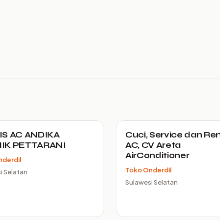
IS AC ANDIKA
Cuci, Service dan Ren
IK PETTARANI
AC, CV Areta
AirConditioner
derdil
Toko Onderdil
i Selatan
Sulawesi Selatan