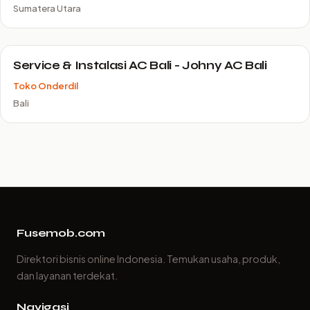
Sumatera Utara
Service & Instalasi AC Bali - Johny AC Bali
Toko Onderdil
Bali
Fusemob.com
Direktori bisnis online Indonesia. Temukan usaha, produk,
dan layanan terdekat.
Navigasi