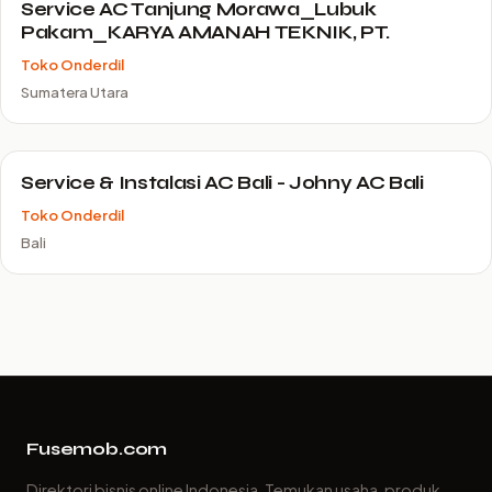
Service AC Tanjung Morawa_Lubuk
Pakam_KARYA AMANAH TEKNIK, PT.
Toko Onderdil
Sumatera Utara
Service & Instalasi AC Bali - Johny AC Bali
Toko Onderdil
Bali
Fusemob.com
Direktori bisnis online Indonesia. Temukan usaha, produk,