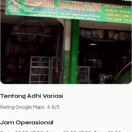
Tentang Adhi Variasi
Rating Google Maps: 4.8/5
Jam Operasional