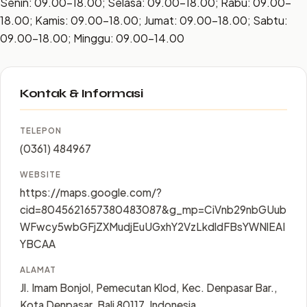
Senin: 09.00–18.00; Selasa: 09.00–18.00; Rabu: 09.00–
18.00; Kamis: 09.00–18.00; Jumat: 09.00–18.00; Sabtu:
09.00–18.00; Minggu: 09.00–14.00
Kontak & Informasi
TELEPON
(0361) 484967
WEBSITE
https://maps.google.com/?
cid=8045621657380483087&g_mp=CiVnb29nbGUub
WFwcy5wbGFjZXMudjEuUGxhY2VzLkdldFBsYWNlEAI
YBCAA
ALAMAT
Jl. Imam Bonjol, Pemecutan Klod, Kec. Denpasar Bar.,
Kota Denpasar, Bali 80117, Indonesia