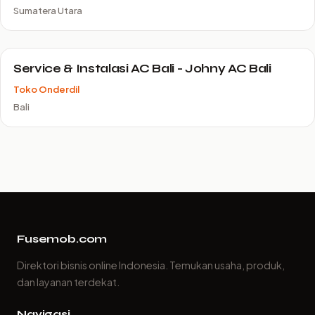
Sumatera Utara
Service & Instalasi AC Bali - Johny AC Bali
Toko Onderdil
Bali
Fusemob.com
Direktori bisnis online Indonesia. Temukan usaha, produk,
dan layanan terdekat.
Navigasi