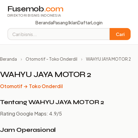
Fusemob
.com
DIREKTORI BISNIS INDONESIA
Beranda
Pasang Iklan
Daftar
Login
Cari
Beranda
›
Otomotif - Toko Onderdil
›
WAHYU JAYA MOTOR 2
WAHYU JAYA MOTOR 2
Otomotif → Toko Onderdil
Tentang WAHYU JAYA MOTOR 2
Rating Google Maps: 4.9/5
Jam Operasional