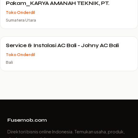
Pakam_KARYA AMANAH TEKNIK, PT.
Toko Onderdil
Sumatera Utara
Service & Instalasi AC Bali - Johny AC Bali
Toko Onderdil
Bali
Fusemob.com
Direktori bisnis online Indonesia. Temukan usaha, produk,