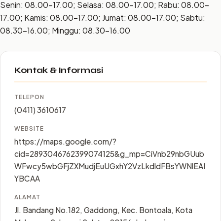
Senin: 08.00–17.00; Selasa: 08.00–17.00; Rabu: 08.00–
17.00; Kamis: 08.00–17.00; Jumat: 08.00–17.00; Sabtu:
08.30–16.00; Minggu: 08.30–16.00
Kontak & Informasi
TELEPON
(0411) 3610617
WEBSITE
https://maps.google.com/?
cid=2893046762399074125&g_mp=CiVnb29nbGUub
WFwcy5wbGFjZXMudjEuUGxhY2VzLkdldFBsYWNlEAI
YBCAA
ALAMAT
Jl. Bandang No.182, Gaddong, Kec. Bontoala, Kota